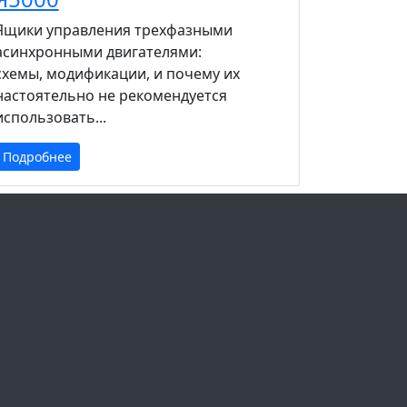
Ящики управления трехфазными
асинхронными двигателями:
схемы, модификации, и почему их
настоятельно не рекомендуется
использовать...
Подробнее