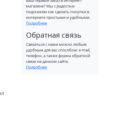
Ваш первый заказ в интернет-
магазине? Мы с радостью
подскажем как сделать покупки в
интернете простыми и удобными.
Подробнее
Обратная связь
Связаться с нами можно любым
удобным для вас способом: e-mail,
телефон, а также форма обратной
связи на данном сайте.
Подробнее
ОЛ