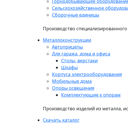
Горнодобывающее оборудовани
Сельскохозяйственное оборудов
Сборочные единицы
Производство специализированного 
Металлоконструкции
Автоприцепы
Для гаража, дома и офиса
Столы, верстаки
Шкафы
Корпуса электрооборудования
Мобильные дома
Опоры освещения
Комплектующие к опорам
Производство изделий из металла, и
Скачать каталог