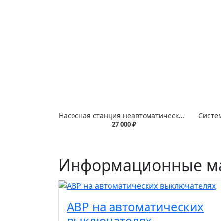
Насосная станция неавтоматическая
27 000 ₽
Информационные м
АВР на автоматических
выключателях