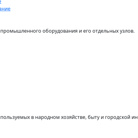
е
ание
промышленного оборудования и его отдельных узлов.
спользуемых в народном хозяйстве, быту и городской и