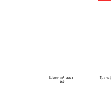
Шинный мост
0 ₽