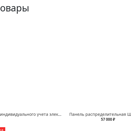
товары
Щиты индивидуального учета электроэнергии
57 000 ₽
ка