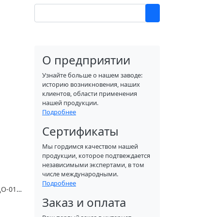
О предприятии
Узнайте больше о нашем заводе:
историю возникновения, наших
клиентов, области применения
нашей продукции.
Подробнее
Сертификаты
Мы гордимся качеством нашей
продукции, которое подтвеждается
независимыми экспертами, в том
числе международными.
Подробнее
Панель распределительная ЩО-01 (аналог панелей ЩО-70)
Заказ и оплата