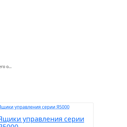
Камера сборная одностороннего обслуживания КСО-366
Ящики управления серии
Я5000