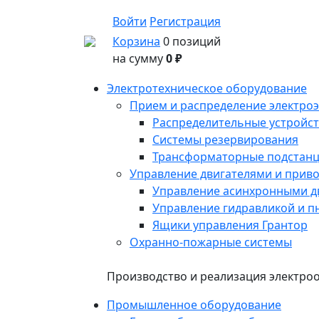
Войти
Регистрация
Корзина
0 позиций
на сумму
0 ₽
Электротехническое оборудование
Прием и распределение электро
Распределительные устройст
Системы резервирования
Трансформаторные подстан
Управление двигателями и прив
Управление асинхронными д
Управление гидравликой и п
Ящики управления Грантор
Охранно-пожарные системы
Производство и реализация электр
Промышленное оборудование