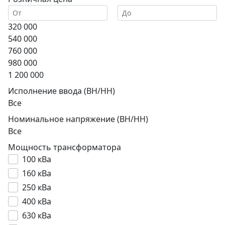
320 000
540 000
760 000
980 000
1 200 000
Исполнение ввода (ВН/НН)
Все
Номинальное напряжение (ВН/НН)
Все
Мощность трансформатора
100 кВа
160 кВа
250 кВа
400 кВа
630 кВа