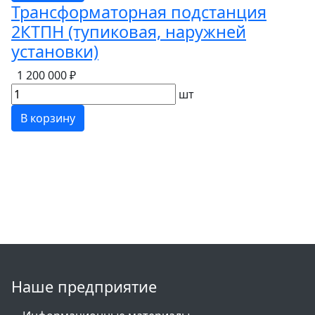
Трансформаторная подстанция
2КТПН (тупиковая, наружней
установки)
1 200 000 ₽
шт
В корзину
Наше предприятие