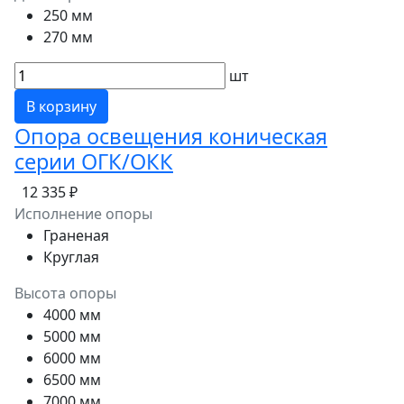
250 мм
270 мм
шт
В корзину
Опора освещения коническая
серии ОГК/ОКК
12 335 ₽
Исполнение опоры
Граненая
Круглая
Высота опоры
4000 мм
5000 мм
6000 мм
6500 мм
7000 мм