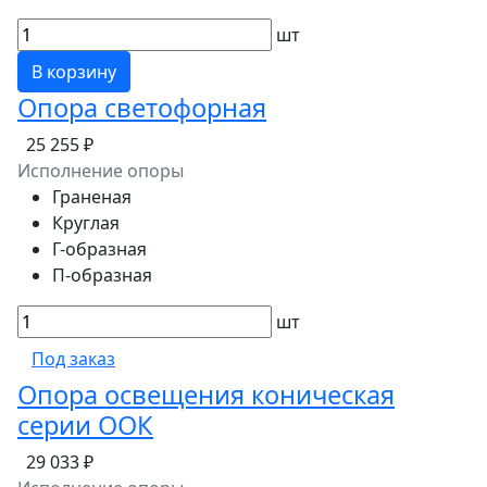
шт
В корзину
Опора светофорная
25 255 ₽
Исполнение опоры
Граненая
Круглая
Г-образная
П-образная
шт
Под заказ
Опора освещения коническая
серии ООК
29 033 ₽