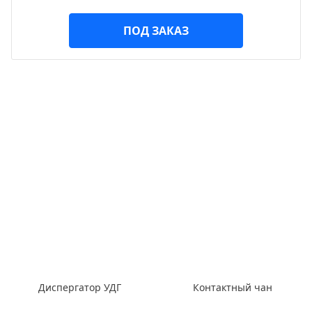
ПОД ЗАКАЗ
Диспергатор УДГ
Контактный чан