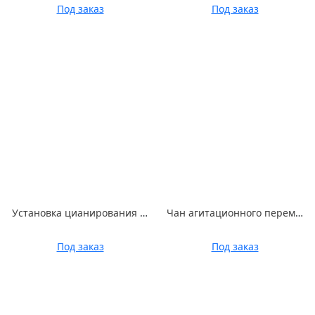
Под заказ
Под заказ
Установка цианирования АВГУСТ
Чан агитационного перемешивания
Под заказ
Под заказ