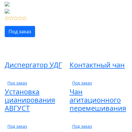
Под заказ
Диспергатор УДГ
Контактный чан
Под заказ
Под заказ
Установка
Чан
цианирования
агитационного
АВГУСТ
перемешивания
Под заказ
Под заказ