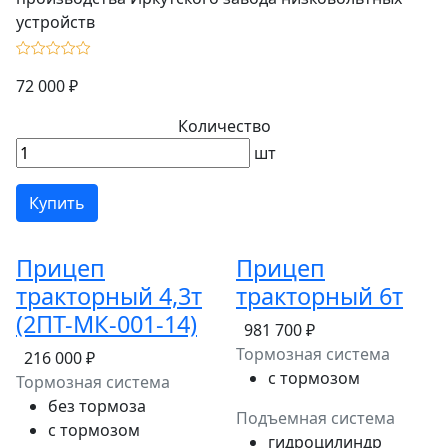
72 000 ₽
Количество
шт
Купить
Прицеп
Прицеп
тракторный 4,3т
тракторный 6т
(2ПТ-МК-001-14)
981 700 ₽
Тормозная система
216 000 ₽
c тормозом
Тормозная система
без тормоза
Подъемная система
c тормозом
гидроцилиндр