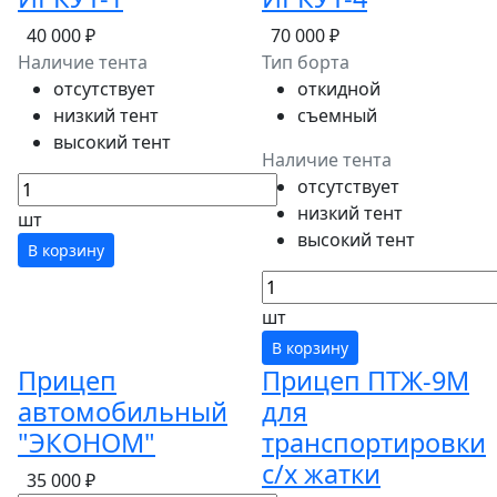
40 000 ₽
70 000 ₽
Наличие тента
Тип борта
отсутствует
откидной
низкий тент
съемный
высокий тент
Наличие тента
отсутствует
низкий тент
шт
высокий тент
В корзину
шт
В корзину
Прицеп
Прицеп ПТЖ-9М
автомобильный
для
"ЭКОНОМ"
транспортировки
с/х жатки
35 000 ₽