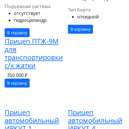
Подъемная система
Тип борта
отсутствует
откидной
гидроцилиндр
В корзину
В корзину
Прицеп ПТЖ-9М
для
транспортировки
с/х жатки
350 000 ₽
В корзину
Прицеп
Прицеп
автомобильный
автомобильный
ИРКУТ-1
ИРКУТ-4