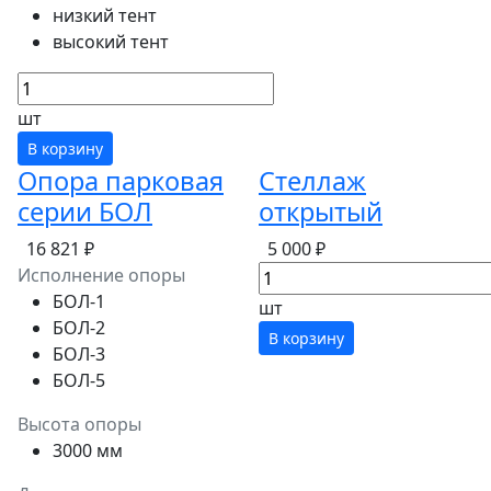
низкий тент
высокий тент
шт
В корзину
Опора парковая
Стеллаж
серии БОЛ
открытый
16 821 ₽
5 000 ₽
Исполнение опоры
БОЛ-1
шт
БОЛ-2
В корзину
БОЛ-3
БОЛ-5
Высота опоры
3000 мм