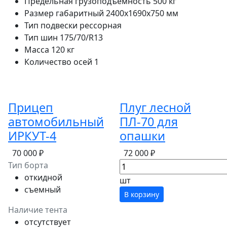
Предельная грузоподъемность
500 кг
Размер габаритный
2400х1690х750 мм
Тип подвески
рессорная
Тип шин
175/70/R13
Масса
120 кг
Количество осей
1
Прицеп
Плуг лесной
автомобильный
ПЛ-70 для
ИРКУТ-4
опашки
70 000 ₽
72 000 ₽
Тип борта
откидной
шт
съемный
В корзину
Наличие тента
отсутствует