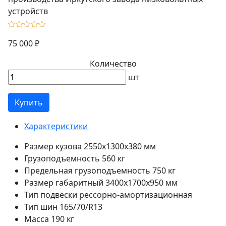
75 000 ₽
Количество
шт
Купить
Характеристики
Размер кузова
2550x1300x380 мм
Грузоподъемность
560 кг
Предельная грузоподъемность
750 кг
Размер габаритный
3400х1700х950 мм
Тип подвески
рессорно-амортизационная
Тип шин
165/70/R13
Масса
190 кг