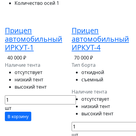
Количество осей
1
Прицеп
Прицеп
автомобильный
автомобильный
ИРКУТ-1
ИРКУТ-4
40 000 ₽
70 000 ₽
Наличие тента
Тип борта
отсутствует
откидной
низкий тент
съемный
высокий тент
Наличие тента
отсутствует
низкий тент
шт
высокий тент
В корзину
шт