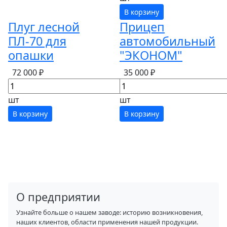
В корзину
Плуг лесной
Прицеп
ПЛ-70 для
автомобильный
опашки
"ЭКОНОМ"
72 000 ₽
35 000 ₽
шт
шт
В корзину
В корзину
О предприятии
Узнайте больше о нашем заводе: историю возникновения,
наших клиентов, области применения нашей продукции.