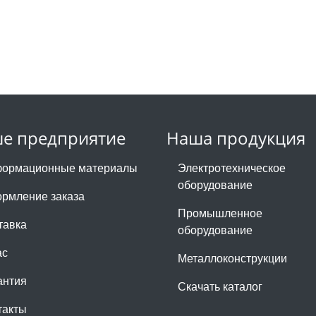
е предприятие
Наша продукция
ормационные материалы
Электротехническое
оборудование
рмление заказа
Промышленное
тавка
оборудование
ас
Металлоконструкции
антия
Скачать каталог
такты