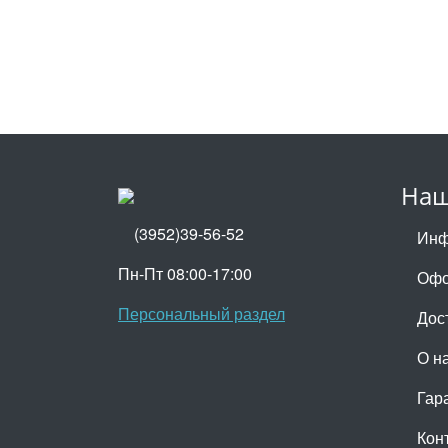
Наш
(3952)39-56-52
Инф
Пн-Пт 08:00-17:00
Офо
Персональный раздел
Дос
О н
Гар
Кон